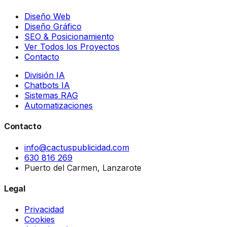
Diseño Web
Diseño Gráfico
SEO & Posicionamiento
Ver Todos los Proyectos
Contacto
División IA
Chatbots IA
Sistemas RAG
Automatizaciones
Contacto
info@cactuspublicidad.com
630 816 269
Puerto del Carmen, Lanzarote
Legal
Privacidad
Cookies