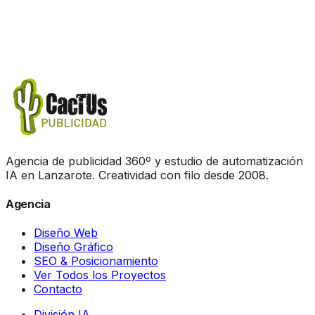
ROI Estimado
300% (6m)
Integraciones
2000+ Apps
Agencia de publicidad 360º y estudio de automatización
IA en Lanzarote. Creatividad con filo desde 2008.
Agencia
Diseño Web
Diseño Gráfico
SEO & Posicionamiento
Ver Todos los Proyectos
Contacto
División IA