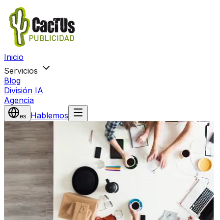
Inicio
Servicios
Blog
División IA
Agencia
Hablemos
es