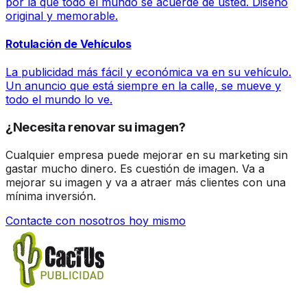
por la que todo el mundo se acuerde de usted. Diseño
original y memorable.
Rotulación de Vehículos
La publicidad más fácil y económica va en su vehículo.
Un anuncio que está siempre en la calle, se mueve y
todo el mundo lo ve.
¿Necesita renovar su imagen?
Cualquier empresa puede mejorar en su marketing sin
gastar mucho dinero. Es cuestión de imagen. Va a
mejorar su imagen y va a atraer más clientes con una
mínima inversión.
Contacte con nosotros hoy mismo