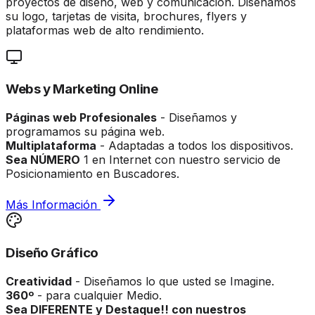
proyectos de diseño, web y comunicación. Diseñamos
su logo, tarjetas de visita, brochures, flyers y
plataformas web de alto rendimiento.
Webs y Marketing Online
Páginas web Profesionales
-
Diseñamos y
programamos su página web.
Multiplataforma
-
Adaptadas a todos los dispositivos.
Sea NÚMERO
1 en Internet con nuestro servicio de
Posicionamiento en Buscadores.
Más Información
Diseño Gráfico
Creatividad
-
Diseñamos lo que usted se Imagine.
360º
-
para cualquier Medio.
Sea DIFERENTE y Destaque!! con nuestros