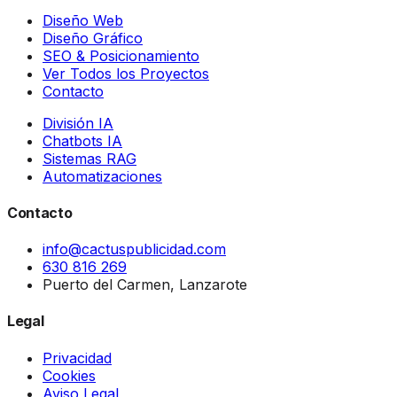
Diseño Web
Diseño Gráfico
SEO & Posicionamiento
Ver Todos los Proyectos
Contacto
División IA
Chatbots IA
Sistemas RAG
Automatizaciones
Contacto
info@cactuspublicidad.com
630 816 269
Puerto del Carmen, Lanzarote
Legal
Privacidad
Cookies
Aviso Legal