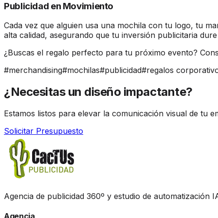
Publicidad en Movimiento
Cada vez que alguien usa una mochila con tu logo, tu ma
alta calidad, asegurando que tu inversión publicitaria dure
¿Buscas el regalo perfecto para tu próximo evento? Con
#
merchandising
#
mochilas
#
publicidad
#
regalos corporativ
¿Necesitas un diseño
impactante?
Estamos listos para elevar la comunicación visual de tu e
Solicitar Presupuesto
Agencia de publicidad 360º y estudio de automatización IA
Agencia