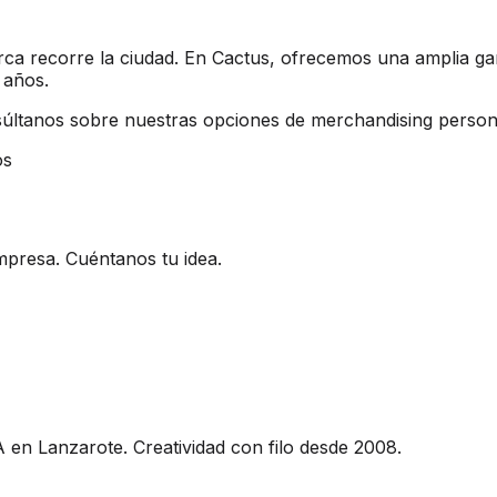
rca recorre la ciudad. En Cactus, ofrecemos una amplia ga
 años.
súltanos sobre nuestras opciones de merchandising person
os
mpresa. Cuéntanos tu idea.
 en Lanzarote. Creatividad con filo desde 2008.