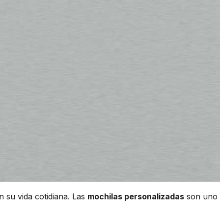
n su vida cotidiana. Las
mochilas personalizadas
son uno d