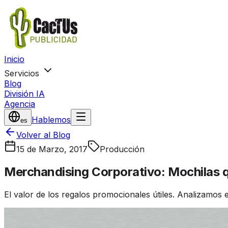
Inicio
Servicios
Blog
División IA
Agencia
Hablemos
es
Volver al Blog
15 de Marzo, 2017
Producción
Merchandising Corporativo: Mochilas q
El valor de los regalos promocionales útiles. Analizamos 