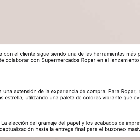
ta con el cliente sigue siendo una de las herramientas más 
r de colaborar con Supermercados Roper en el lanzamiento
 es una extensión de la experiencia de compra. Para Roper,
as estrella, utilizando una paleta de colores vibrante que e
a. La elección del gramaje del papel y los acabados de impre
eptualización hasta la entrega final para el buzoneo masi