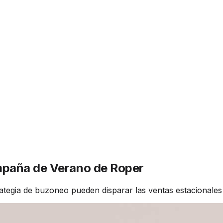
ampaña de Verano de Roper
tegia de buzoneo pueden disparar las ventas estacionales e