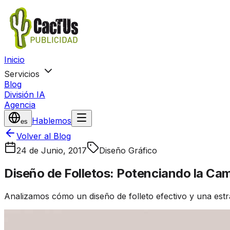
Inicio
Servicios
Blog
División IA
Agencia
Hablemos
es
Volver al Blog
24 de Junio, 2017
Diseño Gráfico
Diseño de Folletos: Potenciando la C
Analizamos cómo un diseño de folleto efectivo y una estra