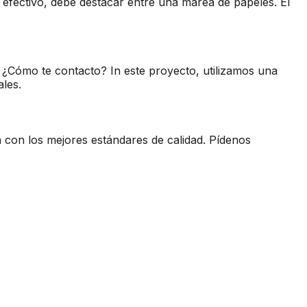
a efectivo, debe destacar entre una marea de papeles. El
¿Cómo te contacto? In este proyecto, utilizamos una
ales.
ón con los mejores estándares de calidad. Pídenos