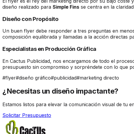
El flyer es el rey del marketing directo por su bajo cost
diseño realizado para
Simple Fins
se centra en la claridad
Diseño con Propósito
Un buen flyer debe responder a tres preguntas en menos
composición equilibrada y llamadas a la acción directas p
Especialistas en Producción Gráfica
En Cactus Publicidad, nos encargamos de todo el proceso: 
presupuesto sin compromiso y sorpréndete con lo que p
#
flyer
#
diseño gráfico
#
publicidad
#
marketing directo
¿Necesitas un diseño
impactante?
Estamos listos para elevar la comunicación visual de tu e
Solicitar Presupuesto