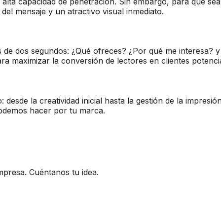
e y alta capacidad de penetración. Sin embargo, para que se
 del mensaje y un atractivo visual inmediato.
 de dos segundos: ¿Qué ofreces? ¿Por qué me interesa? y 
ara maximizar la conversión de lectores en clientes potenci
desde la creatividad inicial hasta la gestión de la impresi
odemos hacer por tu marca.
mpresa. Cuéntanos tu idea.