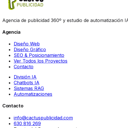
Agencia de publicidad 360º y estudio de automatización IA
Agencia
Diseño Web
Diseño Gráfico
SEO & Posicionamiento
Ver Todos los Proyectos
Contacto
División IA
Chatbots IA
Sistemas RAG
Automatizaciones
Contacto
info@cactuspublicidad.com
630 816 269