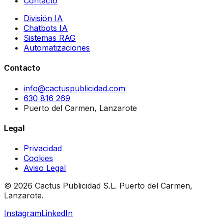
Contacto
División IA
Chatbots IA
Sistemas RAG
Automatizaciones
Contacto
info@cactuspublicidad.com
630 816 269
Puerto del Carmen, Lanzarote
Legal
Privacidad
Cookies
Aviso Legal
© 2026 Cactus Publicidad S.L. Puerto del Carmen,
Lanzarote.
Instagram
LinkedIn