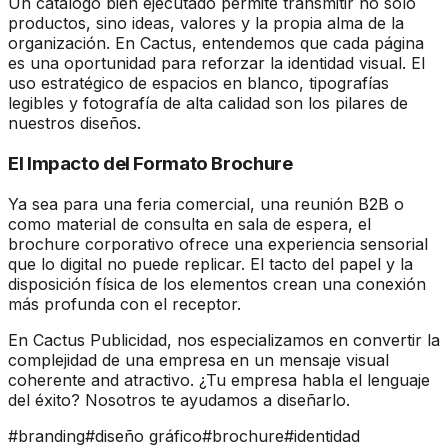
Un catálogo bien ejecutado permite transmitir no solo
productos, sino ideas, valores y la propia alma de la
organización. En Cactus, entendemos que cada página
es una oportunidad para reforzar la identidad visual. El
uso estratégico de espacios en blanco, tipografías
legibles y fotografía de alta calidad son los pilares de
nuestros diseños.
El Impacto del Formato Brochure
Ya sea para una feria comercial, una reunión B2B o
como material de consulta en sala de espera, el
brochure corporativo ofrece una experiencia sensorial
que lo digital no puede replicar. El tacto del papel y la
disposición física de los elementos crean una conexión
más profunda con el receptor.
En Cactus Publicidad, nos especializamos en convertir la
complejidad de una empresa en un mensaje visual
coherente and atractivo. ¿Tu empresa habla el lenguaje
del éxito? Nosotros te ayudamos a diseñarlo.
#
branding
#
diseño gráfico
#
brochure
#
identidad